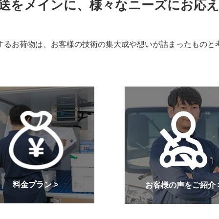
送をメインに、様々なニーズにお応
するお荷物は、お客様の技術の集大成や想いが詰まったものと
料金プラン >
お客様の声をご紹介 