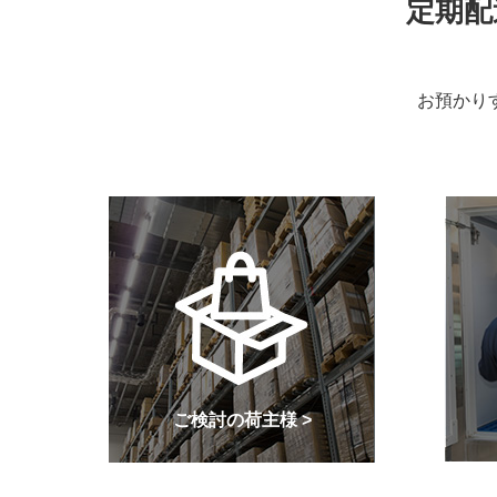
定期配
お預かり
ご検討の荷主様 >