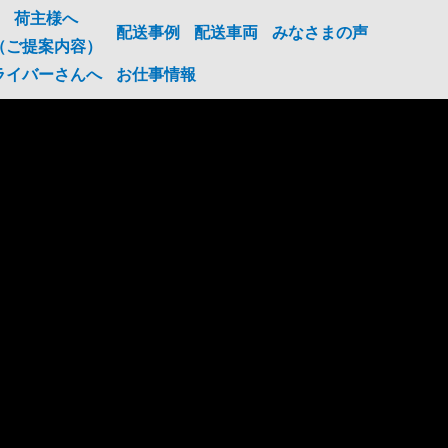
荷主様へ
配送事例
配送車両
みなさまの声
（ご提案内容）
ライバーさんへ
お仕事情報