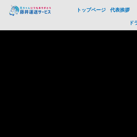
トップページ
代表挨拶
ド