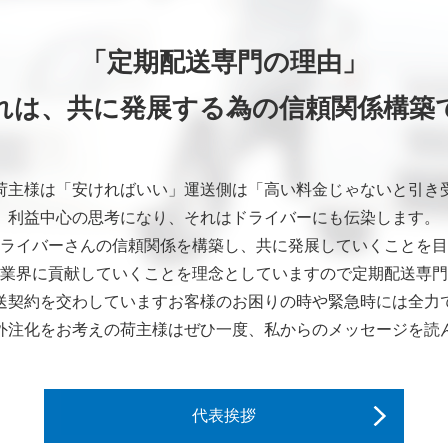
「定期配送専門の理由」
れは、共に発展する為の信頼関係構築
荷主様は「安ければいい」運送側は「高い料金じゃないと引き
利益中心の思考になり、それはドライバーにも伝染します。
ライバーさんの信頼関係を構築し、共に発展していくことを目
業界に貢献していくことを理念としていますので定期配送専門
送契約を交わしていますお客様のお困りの時や緊急時には全力
外注化をお考えの荷主様はぜひ一度、私からのメッセージを読
代表挨拶