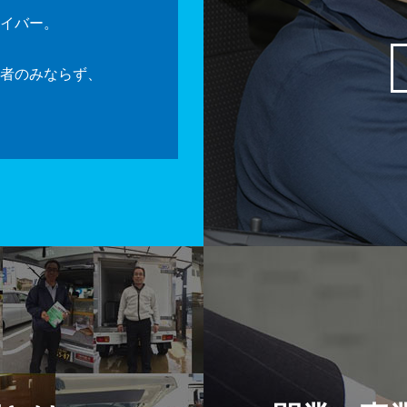
イバー。
者のみならず、
。